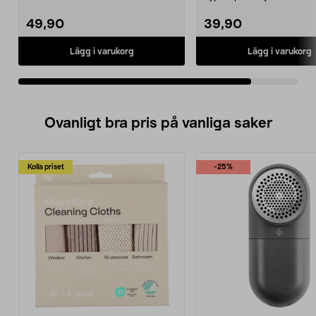
användning med t.ex. taklampor
som ...
49,90
39,90
Lägg i varukorg
Lägg i varukorg
Ovanligt bra pris på vanliga saker
Kolla priset
-25%