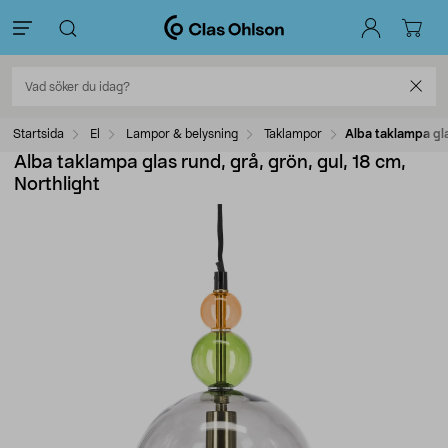
Startsida
El
Lampor & belysning
Taklampor
Alba taklampa glas
Alba taklampa glas rund, grå, grön, gul, 18 cm,
Northlight