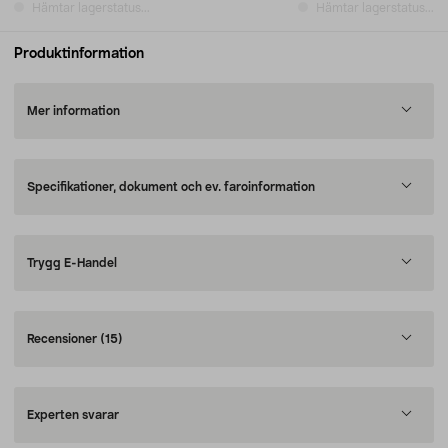
Hämtar lagerstatus...
Hämtar lagerstatus...
Produktinformation
Mer information
Specifikationer, dokument och ev. faroinformation
Trygg E-Handel
Recensioner
(15)
Experten svarar