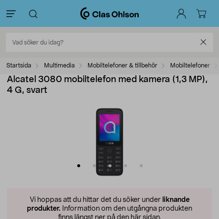
Startsida
Multimedia
Mobiltelefoner & tillbehör
Mobiltelefoner
Alcatel 3080 mobiltelefon med kamera (1,3 MP),
4 G, svart
Vi hoppas att du hittar det du söker under
liknande
produkter.
Information om den utgångna produkten
finns längst ner på den här sidan.