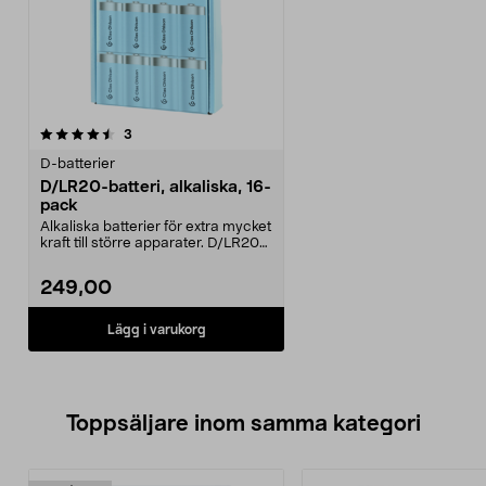
recensioner
3
D-batterier
D/LR20-batteri, alkaliska, 16-
pack
Alkaliska batterier för extra mycket
kraft till större apparater. D/LR20-
batteri...
249,00
Lägg i varukorg
Toppsäljare inom samma kategori