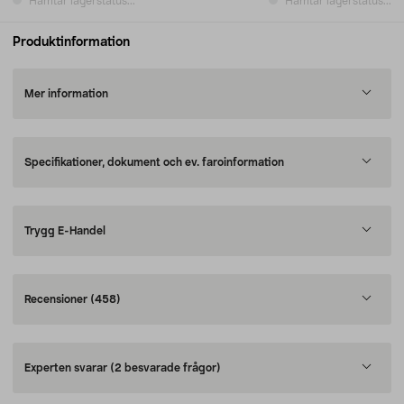
Hämtar lagerstatus...
Hämtar lagerstatus...
Produktinformation
Mer information
Specifikationer, dokument och ev. faroinformation
Trygg E-Handel
Recensioner
(458)
Experten svarar
(2 besvarade frågor)