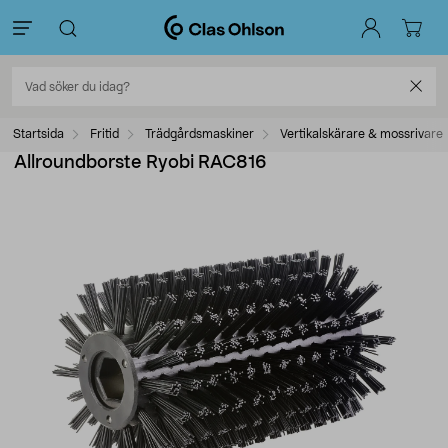
Startsida
Fritid
Trädgårdsmaskiner
Vertikalskärare & mossrivare
Allroundborste Ryobi RAC816