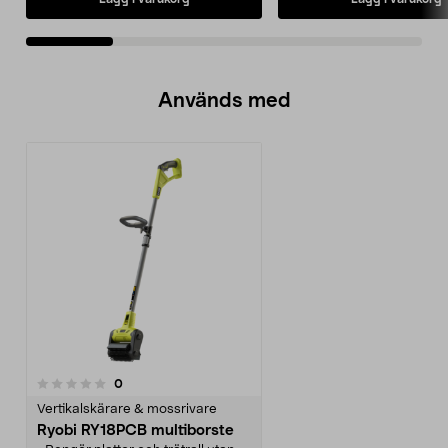
Används med
recensioner
0
Vertikalskärare & mossrivare
Ryobi RY18PCB multiborste