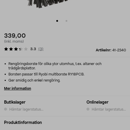
339,00
(inkl. moms)
3.3
(
3
)
Artikelnr:
41-2340
Rengöringsborste för olika ytor utomhus, t.ex. altaner och
trädgårdsplattor.
Borsten passar till Ryobi multiborste RY18PCB.
Ger smidig och enkel rengöring.
Mer information
Butikslager
Onlinelager
Hämtar lagerstatus...
Hämtar lagerstatus...
Produktinformation