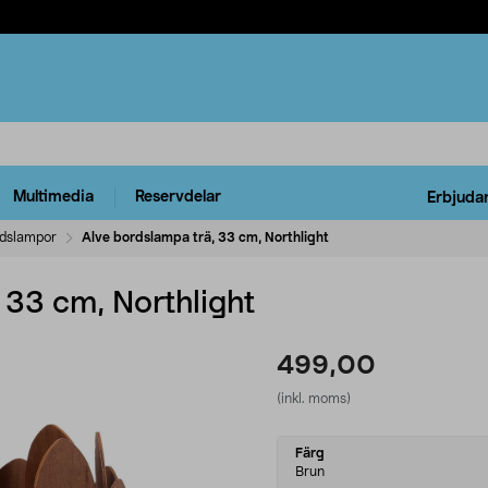
Multimedia
Reservdelar
Erbjuda
dslampor
Alve bordslampa trä, 33 cm, Northlight
 33 cm, Northlight
499,00
(inkl. moms)
Select
Färg
variant
Brun