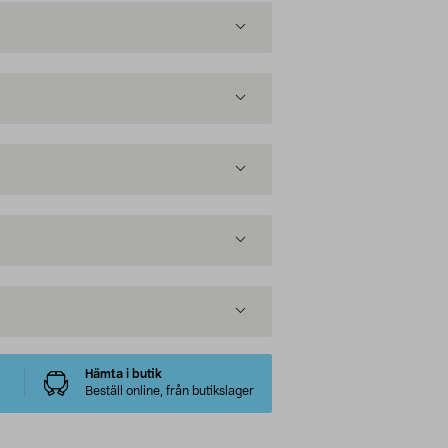
Hämta i butik
Beställ online, från butikslager