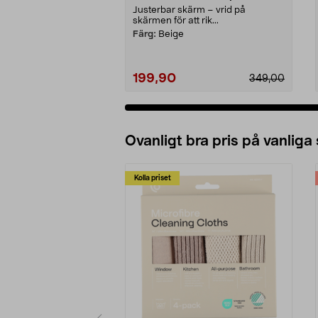
Justerbar skärm – vrid på
skärmen för att rik...
Färg:
Beige
199,90
349,00
Ovanligt bra pris på vanliga
Kolla priset