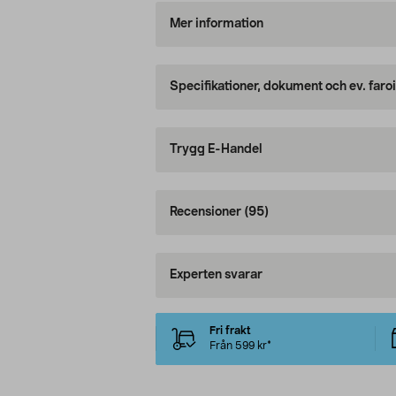
Mer information
Specifikationer, dokument och ev. faro
Trygg E-Handel
Recensioner
(95)
Experten svarar
Fri frakt
Från 599 kr*