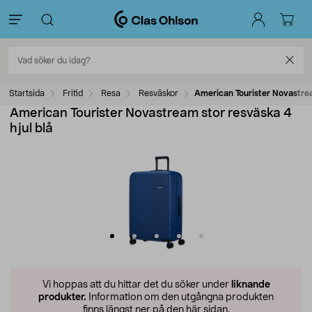
Startsida
Fritid
Resa
Resväskor
American Tourister Novastrea
American Tourister Novastream stor resväska 4
hjul blå
Vi hoppas att du hittar det du söker under
liknande
produkter.
Information om den utgångna produkten
finns längst ner på den här sidan.