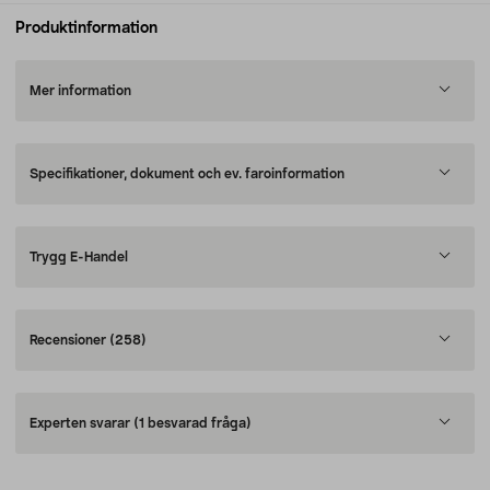
Produktinformation
Mer information
Specifikationer, dokument och ev. faroinformation
Trygg E-Handel
Recensioner
(258)
Experten svarar
(1 besvarad fråga)