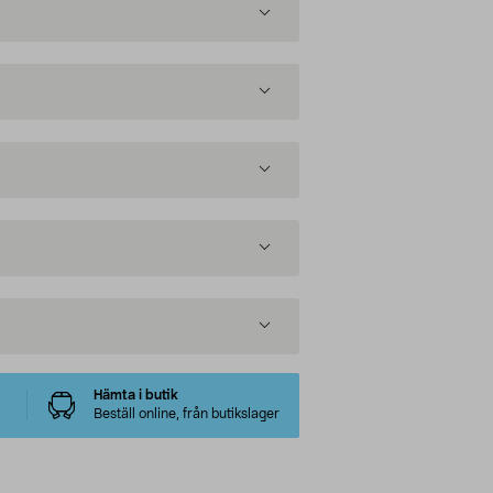
Hämta i butik
Beställ online, från butikslager