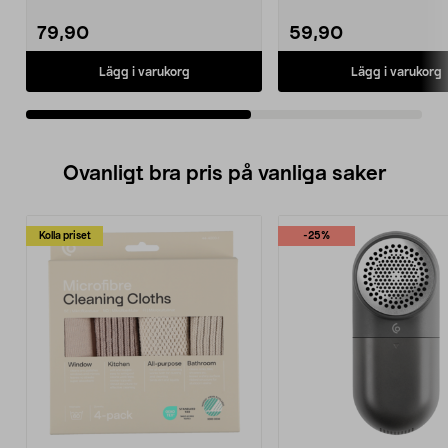
U-format kabelskydd 22 mm ...
formad klammer ...
79,90
59,90
Lägg i varukorg
Lägg i varukorg
Ovanligt bra pris på vanliga saker
Kolla priset
-25%