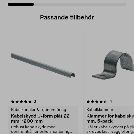
Passande tillbehör
4.5av 5 stjärnor
recensioner
5.0av 5 stjärnor
recensioner
2
4
Kabelkanaler & -genomföring
Kabelklammer
Kabelskydd U-form plåt 22
Klammer för kabelsk
mm, 1200 mm
mm, 5-pack
Robust kabelskydd med
Håller kabelskyddet på pl
centrumhål för enkel montering.
skruvas fast i vägg eller g