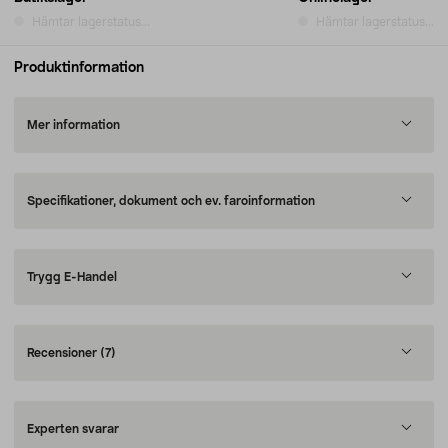
Hämtar lagerstatus...
Hämtar lagerstatus...
Produktinformation
Mer information
Specifikationer, dokument och ev. faroinformation
Trygg E-Handel
Recensioner
(7)
Experten svarar