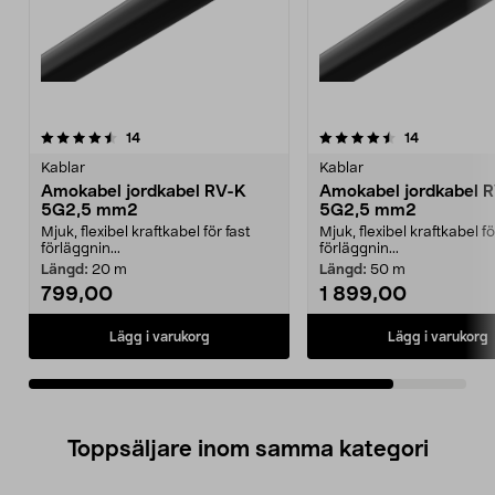
4.5av 5 stjärnor
recensioner
recensioner
14
14
Kablar
Kablar
Amokabel jordkabel RV-K
Amokabel jordkabel 
5G2,5 mm2
5G2,5 mm2
Mjuk, flexibel kraftkabel för fast
Mjuk, flexibel kraftkabel fö
förläggnin...
förläggnin...
Längd:
20 m
Längd:
50 m
799,00
1 899,00
Lägg i varukorg
Lägg i varukorg
Toppsäljare inom samma kategori