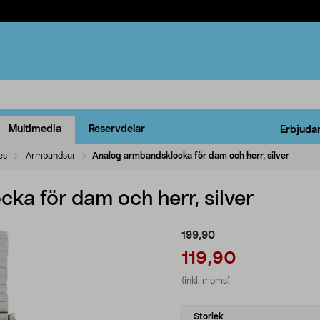
Multimedia
Reservdelar
Erbjuda
es
Armbandsur
Analog armbandsklocka för dam och herr, silver
ka för dam och herr, silver
199,90
119,90
(inkl. moms)
Select
Storlek