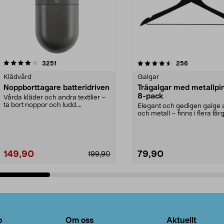
4.5av 5 stjärnor
recensioner
4.0av 5 stjärnor
recensioner
3251
256
Klädvård
Galgar
Noppborttagare batteridriven
Trägalgar med metallpi
8-pack
Vårda kläder och andra textilier –
ta bort noppor och ludd.
Elegant och gedigen galge a
Noppborttagaren fräs...
och metall – finns i flera färg
Galge med sv...
149,90
79,90
199,90
Lägg i varukorg
Lägg i varukorg
o
Om oss
Aktuellt