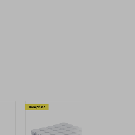
Kolla priset
Multibuy