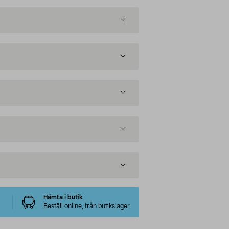
Hämta i butik
Beställ online, från butikslager