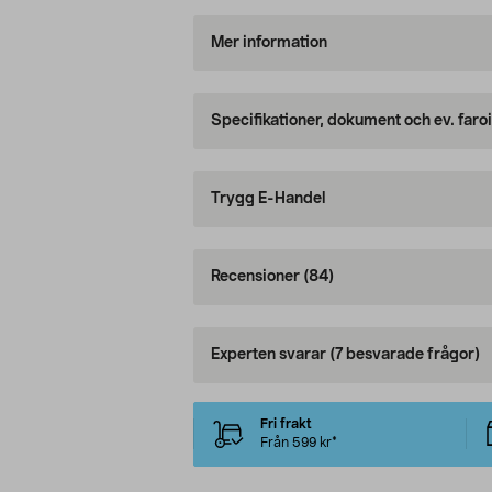
Mer information
Specifikationer, dokument och ev. faro
Trygg E-Handel
Recensioner
(84)
Experten svarar
(7 besvarade frågor)
Fri frakt
Från 599 kr*