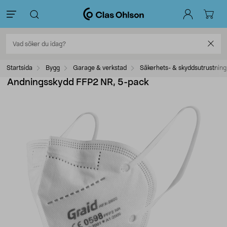
Startsida
Bygg
Garage & verkstad
Säkerhets- & skyddsutrustning
Andningsskydd FFP2 NR, 5-pack