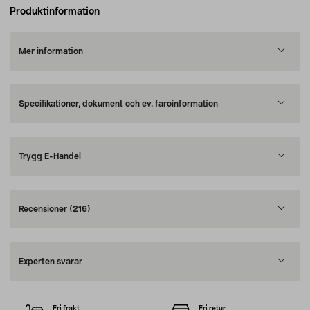
Produktinformation
Mer information
Specifikationer, dokument och ev. faroinformation
Trygg E-Handel
Recensioner
(216)
Experten svarar
Fri frakt
Fri retur