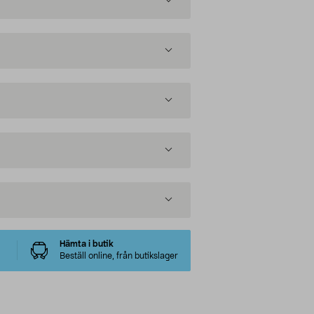
Hämta i butik
Beställ online, från butikslager