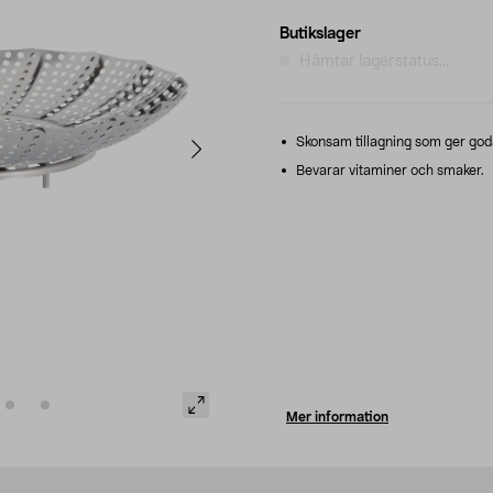
Butikslager
Hämtar lagerstatus...
Skonsam tillagning som ger goda
Bevarar vitaminer och smaker.
Mer information