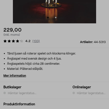
229,00
(inkl. moms)
4.2
(
133
)
Artikelnr:
44-5313
Tänd ljusen så roterar spelet och klockorna klingar.
Änglaspel med svensk design och 4 ljus.
Änglaspelets höjd: cirka 28 centimeter.
Material: Pläterad stålplåt.
Mer information
Butikslager
Onlinelager
Hämtar lagerstatus...
Hämtar lagerstatus...
Produktinformation