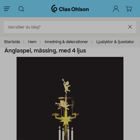
Startsida
Hem
Inredning & dekorationer
Ljuslyktor & ljusstakar
Änglaspel, mässing, med 4 ljus