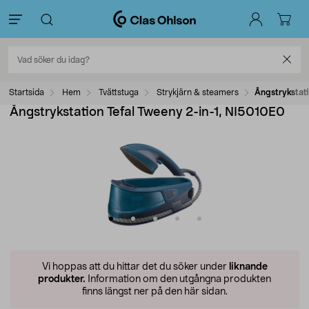
Startsida
Hem
Tvättstuga
Strykjärn & steamers
Ångstrykstati
Ångstrykstation Tefal Tweeny 2-in-1, NI5010E0
Vi hoppas att du hittar det du söker under
liknande
produkter.
Information om den utgångna produkten
finns längst ner på den här sidan.