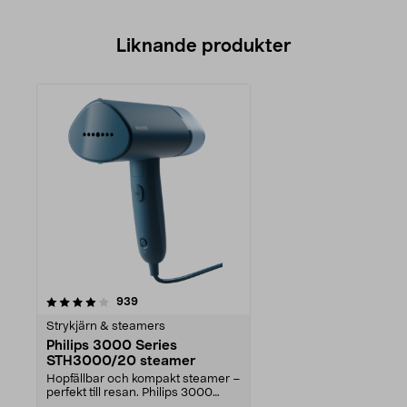
Liknande produkter
recensioner
939
Strykjärn & steamers
Philips 3000 Series
STH3000/20 steamer
Hopfällbar och kompakt steamer –
perfekt till resan. Philips 3000
Series STH3000...