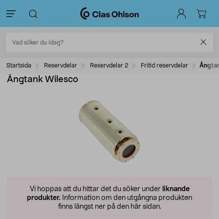
Startsida
Reservdelar
Reservdelar 2
Fritid reservdelar
Ångtan
Ångtank Wilesco
Vi hoppas att du hittar det du söker under
liknande
produkter.
Information om den utgångna produkten
finns längst ner på den här sidan.