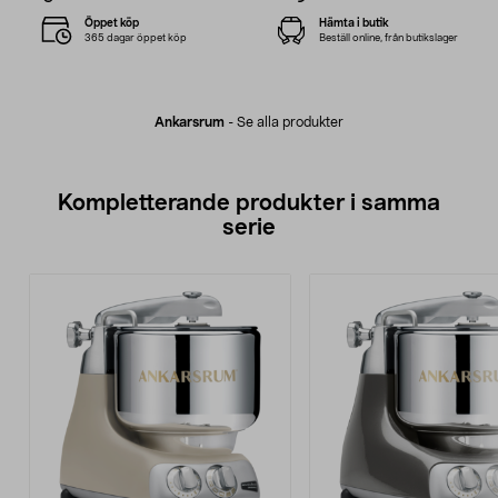
Öppet köp
Hämta i butik
365 dagar öppet köp
Beställ online, från butikslager
Ankarsrum
-
Se alla produkter
Kompletterande produkter i samma
serie