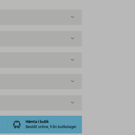
Hämta i butik
Beställ online, från butikslager