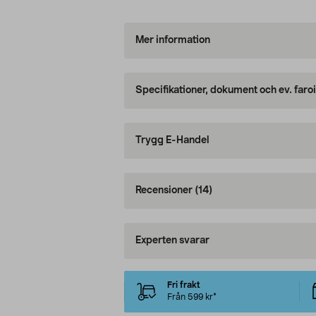
Mer information
Specifikationer, dokument och ev. faro
Trygg E-Handel
Recensioner
(14)
Experten svarar
Fri frakt
Från 599 kr*