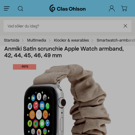
Startsida
Multimedia
Klockor & wearables
Smartwatch-armband
Anmiki Satin scrunchie Apple Watch armband,
42, 44, 45, 46, 49 mm
-50%