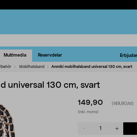
Multimedia
Reservdelar
Erbjuda
llbehör
Mobilhalsband
Anmiki mobilhalsband universal 130 cm, svart
d universal 130 cm, svart
149,90
(149,90/st)
(inkl. moms)
Product
quantity