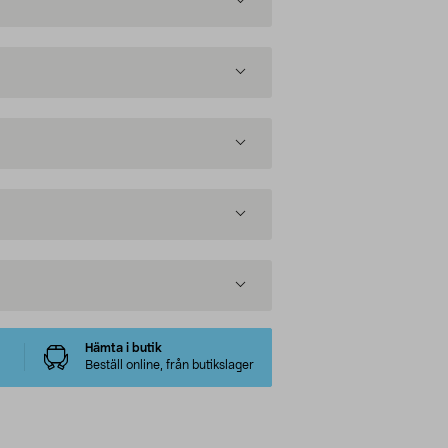
Hämta i butik
Beställ online, från butikslager