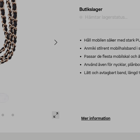
Butikslager
Hämtar lagerstatus...
Håll mobilen säker med stark PU
Anmiki stilrent mobilhalsband i 
Passar de flesta mobilskal och ä
Använd även för nycklar, plånbok 
Lätt och avtagbart band, längd 
Mer information