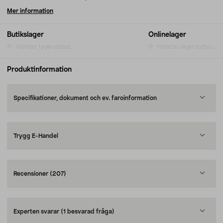
Mer information
Butikslager
Onlinelager
Hämtar lagerstatus...
Hämtar lagerstatus...
Produktinformation
Specifikationer, dokument och ev. faroinformation
Trygg E-Handel
Recensioner
(207)
Experten svarar
(1 besvarad fråga)