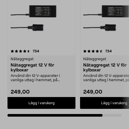
4.5av 5 stjärnor
recensioner
recension
734
734
Nätaggregat
Nätaggregat
Nätaggregat 12 V för
Nätaggregat 12 V för
kylboxar
kylboxar
Använd din 12 V-apparater i
Använd din 12 V-apparater
vanliga uttag i hemmet, på
vanliga uttag i hemmet, p
campingen eller i stugan....
campingen eller i stugan..
249,00
249,00
Lägg i varukorg
Lägg i varukorg