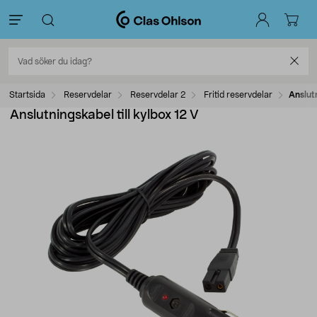
Startsida
Reservdelar
Reservdelar 2
Fritid reservdelar
Anslutn
Anslutningskabel till kylbox 12 V