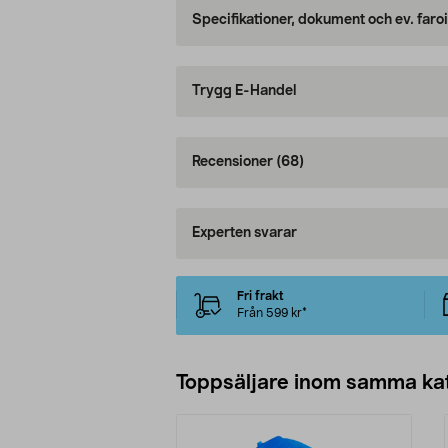
Specifikationer, dokument och ev. faro
Trygg E-Handel
Recensioner
(68)
Experten svarar
Fri frakt
Från 599 kr*
Toppsäljare inom samma ka