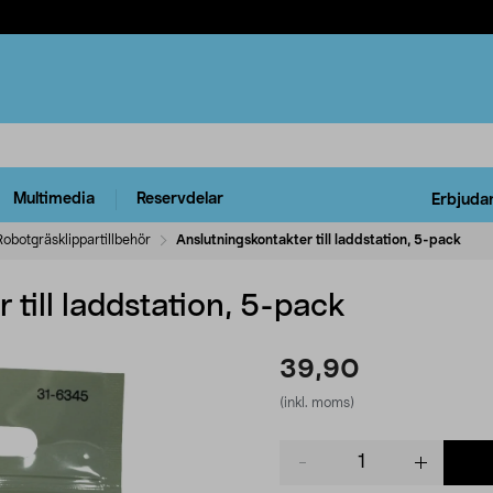
Multimedia
Reservdelar
Erbjuda
Robotgräsklippartillbehör
Anslutningskontakter till laddstation, 5-pack
 till laddstation, 5-pack
39,90
(inkl. moms)
Product
quantity