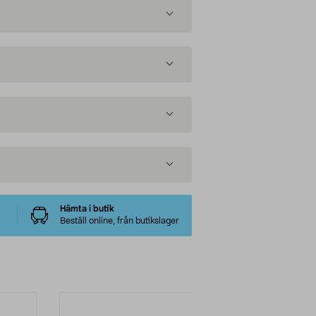
Hämta i butik
Beställ online, från butikslager