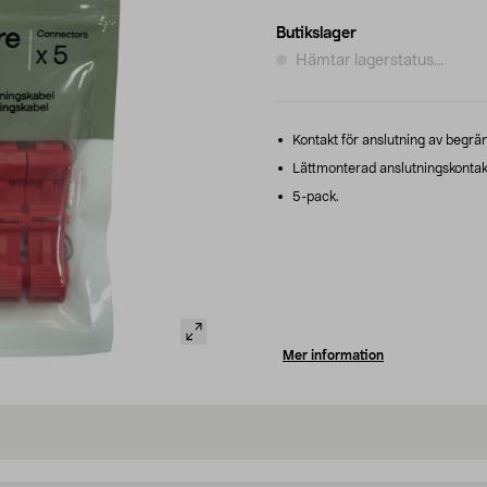
Butikslager
Hämtar lagerstatus...
Kontakt för anslutning av begräns
Lättmonterad anslutningskontakt
5-pack.
Mer information