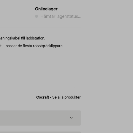
Onlinelager
Hämtar lagerstatus...
ningskabel till laddstation.
 – passar de flesta robotgräsklippare.
Cocraft
-
Se alla produkter