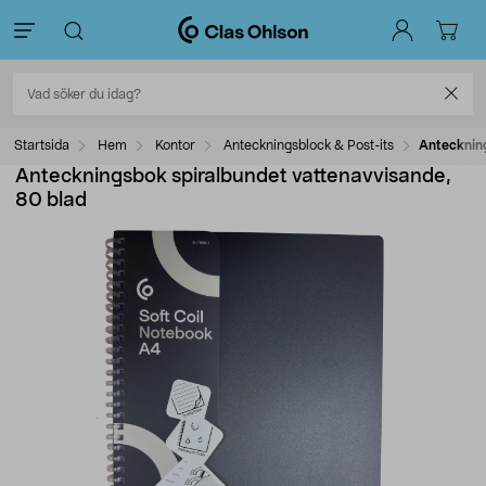
Startsida
Hem
Kontor
Anteckningsblock & Post-its
Antecknin
Anteckningsbok spiralbundet vattenavvisande,
80 blad