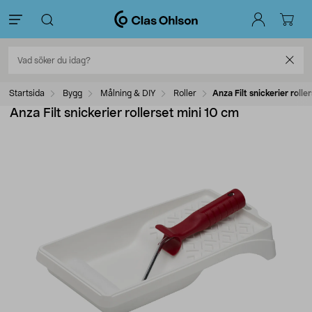
Startsida
Bygg
Målning & DIY
Roller
Anza Filt snickerier rolle
Anza Filt snickerier rollerset mini 10 cm