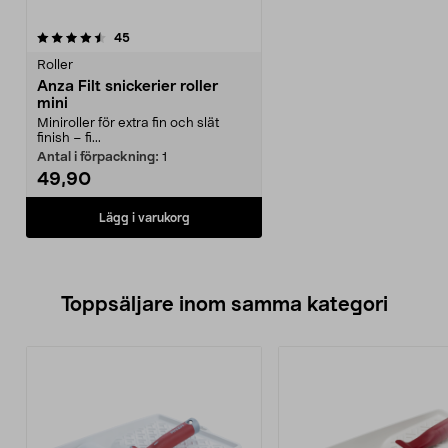
recensioner
45
Roller
Anza Filt snickerier roller
mini
Miniroller för extra fin och slät
finish – fi...
Antal i förpackning:
1
49,90
Lägg i varukorg
Toppsäljare inom samma kategori