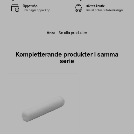
Öppet köp
Hämta i butik
365 dagar öppet köp
Beställ online, från butikslager
Anza
-
Se alla produkter
Kompletterande produkter i samma
serie