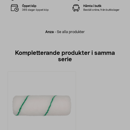
Öppet köp
Hämta i butik
365 dagar öppet köp
Beställ online, från butikslager
Anza
-
Se alla produkter
Kompletterande produkter i samma
serie