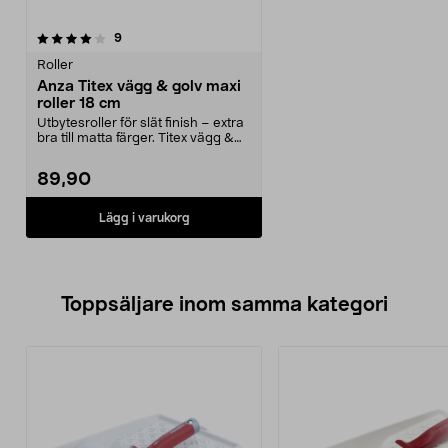
recensioner
9
Roller
Anza Titex vägg & golv maxi
roller 18 cm
Utbytesroller för slät finish – extra
bra till matta färger. Titex vägg &
golv m...
89,90
Lägg i varukorg
Toppsäljare inom samma kategori