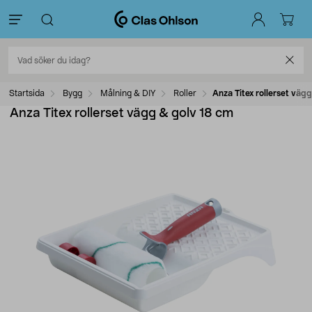
Startsida
Bygg
Målning & DIY
Roller
Anza Titex rollerset väg
Anza Titex rollerset vägg & golv 18 cm