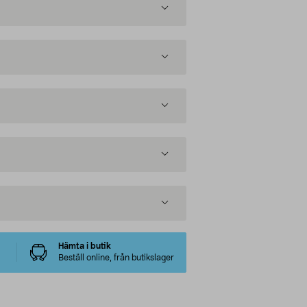
Hämta i butik
Beställ online, från butikslager