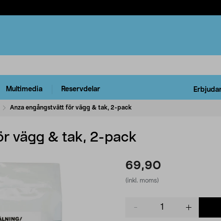
Multimedia
Reservdelar
Erbjuda
Anza engångstvätt för vägg & tak, 2-pack
ör vägg & tak, 2-pack
69,90
(inkl. moms)
Product
quantity