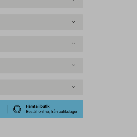
Hämta i butik
Beställ online, från butikslager