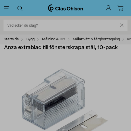
Startsida
Bygg
Målning & DIY
Målartvätt & färgborttagning
An
Anza extrablad till fönsterskrapa stål, 10-pack