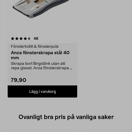
recensioner
48
Fönstertvätt & fönsterputs
Anza fönsterskrapa stål 40
mm
Skrapa bort färgstänk utan att
repa glaset. Anza fönsterskrapa –
ergonomisk desi...
79,90
Lägg i varukorg
Ovanligt bra pris på vanliga saker