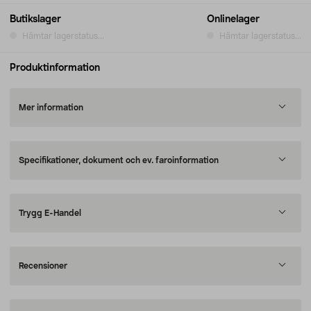
Butikslager
Onlinelager
Hämtar lagerstatus...
Hämtar lagerstatus...
Produktinformation
Mer information
Specifikationer, dokument och ev. faroinformation
Trygg E-Handel
Recensioner