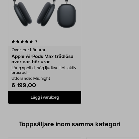
recensioner
7
Over-ear hörlurar
Apple AirPods Max trådlösa
over ear-hörlurar
Lång speltid, hög ljudkvalitet, aktiv
brusred...
Utförande:
Midnight
6 199,00
Lägg i varukorg
Toppsäljare inom samma kategori