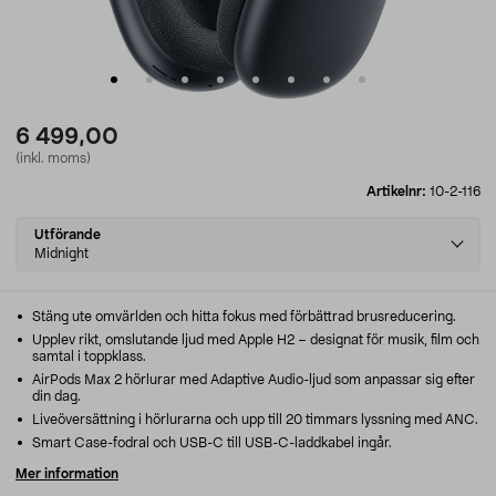
6 499,00
(inkl. moms)
Artikelnr:
10-2-116
Select
Utförande
variant
Midnight
Stäng ute omvärlden och hitta fokus med förbättrad brusreducering.
Upplev rikt, omslutande ljud med Apple H2 – designat för musik, film och
samtal i toppklass.
AirPods Max 2 hörlurar med Adaptive Audio-ljud som anpassar sig efter
din dag.
Liveöversättning i hörlurarna och upp till 20 timmars lyssning med ANC.
Smart Case-fodral och USB-C till USB-C-laddkabel ingår.
Mer information