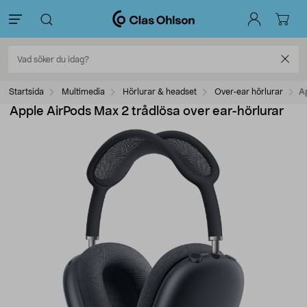
Startsida
Multimedia
Hörlurar & headset
Over-ear hörlurar
Ap
Apple AirPods Max 2 trådlösa over ear-hörlurar