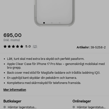
695,00
(inkl. moms)
5.0
(
2
)
Artikelnr:
39-5258-2
Lätt, tunt skal med extra bra skydd och perfekt passform.
Apple Clear Case för iPhone 17 Pro Max – genomskinligt mobilskal med
bra grepp.
Back cover med stöd för MagSafe-laddare och trådlös laddning (Qi).
En upphöjd kant skyddar din pekskärm och kamera.
Komplettera med skärmskydd för telefonens framsida.
Mer information
Butikslager
Onlinelager
Hämtar lagerstatus...
Hämtar lagerstatus...