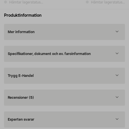
Hämtar lagerstatus...
Hämtar lagerstatus...
Produktinformation
Mer information
Specifikationer, dokument och ev. faroinformation
Trygg E-Handel
Recensioner
(5)
Experten svarar