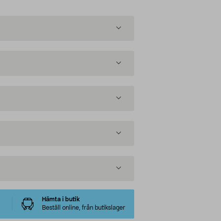
Hämta i butik
Beställ online, från butikslager