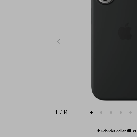
1
/
14
Erbjudandet gäller till
2