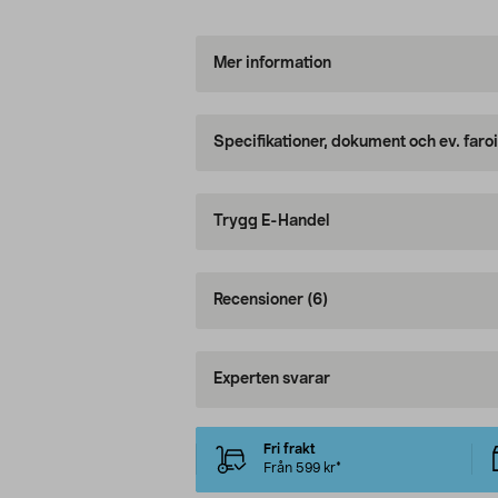
Mer information
Specifikationer, dokument och ev. faro
Trygg E-Handel
Recensioner
(6)
Experten svarar
Fri frakt
Från 599 kr*