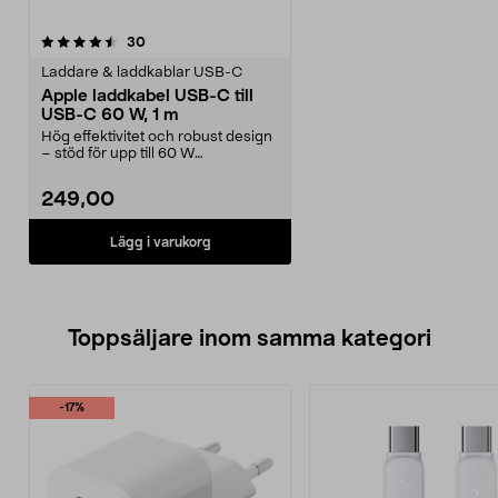
recensioner
30
Laddare & laddkablar USB-C
Apple laddkabel USB-C till
USB-C 60 W, 1 m
Hög effektivitet och robust design
– stöd för upp till 60 W
snabbladdning. Laddk...
249,00
Lägg i varukorg
Toppsäljare inom samma kategori
-17%