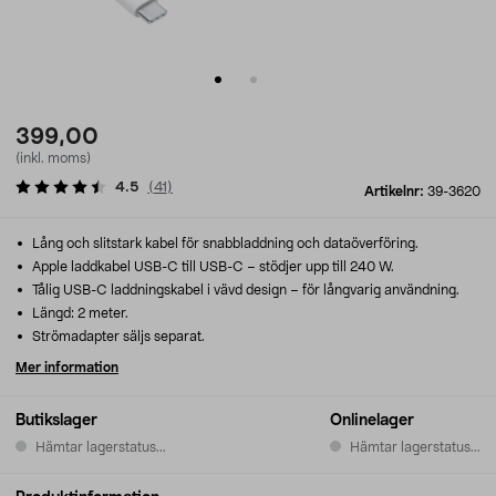
399,00
(inkl. moms)
4.5
(
41
)
Artikelnr:
39-3620
Lång och slitstark kabel för snabbladdning och dataöverföring.
Apple laddkabel USB-C till USB-C – stödjer upp till 240 W.
Tålig USB-C laddningskabel i vävd design – för långvarig användning.
Längd: 2 meter.
Strömadapter säljs separat.
Mer information
Butikslager
Onlinelager
Hämtar lagerstatus...
Hämtar lagerstatus...