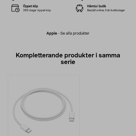
Öppet köp
Hämta i butik
365 dagar öppet köp
Beställ online, från butikslager
Apple
-
Se alla produkter
Kompletterande produkter i samma
serie