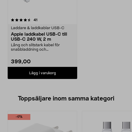
recensioner
41
Laddare & laddkablar USB-C
Apple laddkabel USB-C till
USB-C 240 W, 2 m
Lång och slitstark kabel för
snabbladdning och
dataöverföring. Apple laddkabel
U...
399,00
Lägg i varukorg
Toppsäljare inom samma kategori
-17%