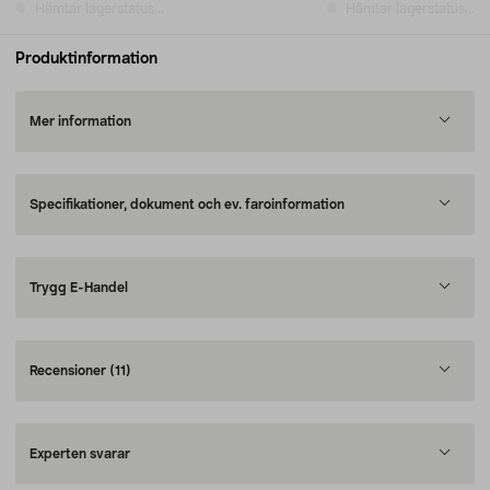
Hämtar lagerstatus...
Hämtar lagerstatus...
Produktinformation
Mer information
Specifikationer, dokument och ev. faroinformation
Trygg E-Handel
Recensioner
(11)
Experten svarar