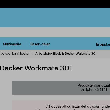
Multimedia
Reservdelar
Erbjuda
rbetsbänkar & bockar
Arbetsbänk Black & Decker Workmate 301
 Decker Workmate 301
Produkten har utgåt
Artikelnr:
40-7848
Vi hoppas att du hittar det du söker und