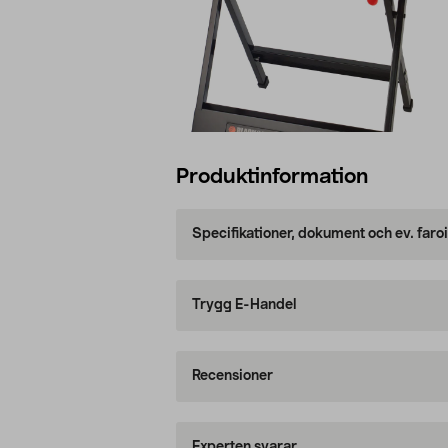
Produktinformation
Specifikationer, dokument och ev. faro
Trygg E-Handel
Recensioner
Experten svarar