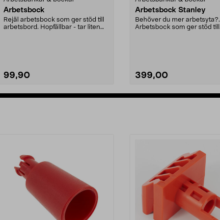
Arbetsbock
Arbetsbock Stanley
Rejäl arbetsbock som ger stöd till
Behöver du mer arbetsyta?.
arbetsbord. Hopfällbar - tar liten
Arbetsbock som ger stöd till
plats vid ...
arbetsbord. Försedd med ...
99,90
399,00