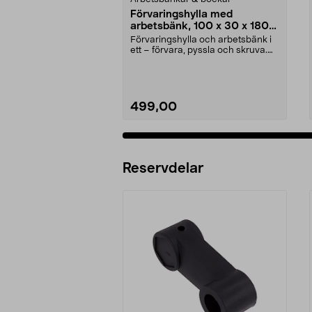
Förvaringshylla med
arbetsbänk, 100 x 30 x 180
cm
Förvaringshylla och arbetsbänk i
ett – förvara, pyssla och skruva.
Stabil hylla ...
499,00
Reservdelar