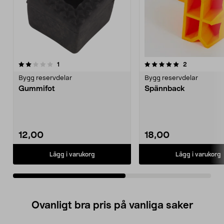
5.0av 5 stjärnor
recensioner
5.0av 5 stjärnor
recensioner
1
2
Bygg reservdelar
Bygg reservdelar
Gummifot
Spännback
12,00
18,00
Lägg i varukorg
Lägg i varukorg
Ovanligt bra pris på vanliga saker