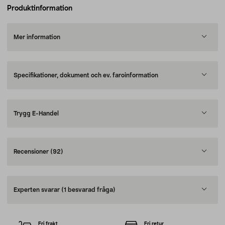
Produktinformation
Mer information
Specifikationer, dokument och ev. faroinformation
Trygg E-Handel
Recensioner
(92)
Experten svarar
(1 besvarad fråga)
Fri frakt
Fri retur