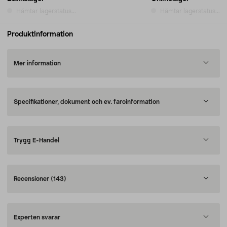
Hämtar lagerstatus...
Hämtar lagerstatus...
Produktinformation
Mer information
Specifikationer, dokument och ev. faroinformation
Trygg E-Handel
Recensioner
(143)
Experten svarar