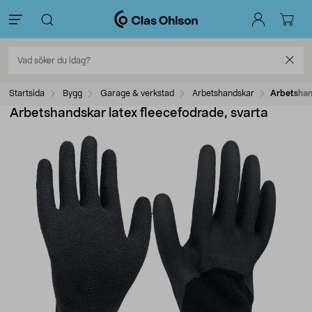
Startsida
Bygg
Garage & verkstad
Arbetshandskar
Arbetshand
Arbetshandskar latex fleecefodrade, svarta