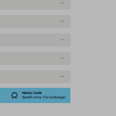
Hämta i butik
Beställ online, från butikslager