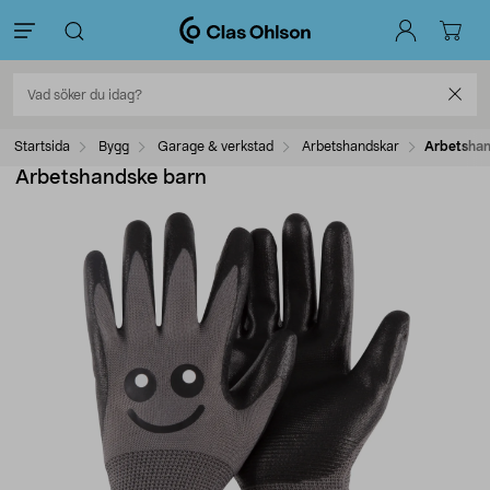
Startsida
Bygg
Garage & verkstad
Arbetshandskar
Arbetshan
Arbetshandske barn