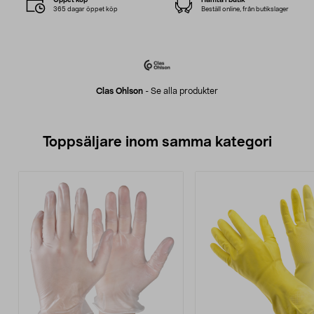
365 dagar öppet köp
Beställ online, från butikslager
Clas Ohlson
-
Se alla produkter
Toppsäljare inom samma kategori