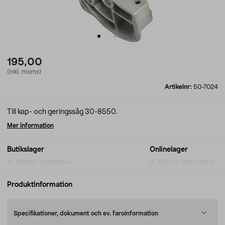
195,00
(inkl. moms)
Artikelnr:
50-7024
Till kap- och geringssåg 30-8550.
Mer information
Butikslager
Onlinelager
Hämtar lagerstatus...
Hämtar lagerstatus...
Produktinformation
Specifikationer, dokument och ev. faroinformation