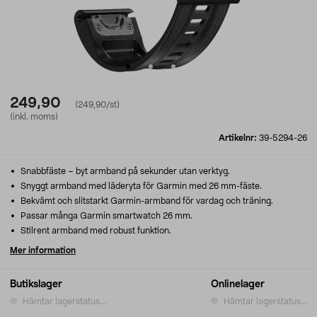
249,90
(249,90/st)
(inkl. moms)
Artikelnr:
39-5294-26
Snabbfäste – byt armband på sekunder utan verktyg.
Snyggt armband med läderyta för Garmin med 26 mm-fäste.
Bekvämt och slitstarkt Garmin-armband för vardag och träning.
Passar många Garmin smartwatch 26 mm.
Stilrent armband med robust funktion.
Mer information
Butikslager
Onlinelager
Hämtar lagerstatus...
Hämtar lagerstatus...