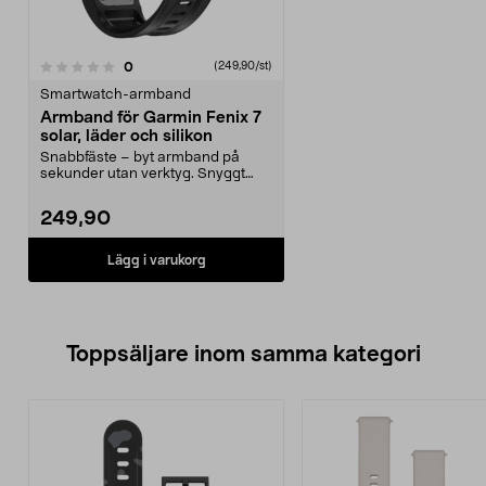
recensioner
0
(249,90/st)
Smartwatch-armband
Armband för Garmin Fenix 7
solar, läder och silikon
Snabbfäste – byt armband på
sekunder utan verktyg. Snyggt
armband med läderyta f...
249,90
Lägg i varukorg
Toppsäljare inom samma kategori