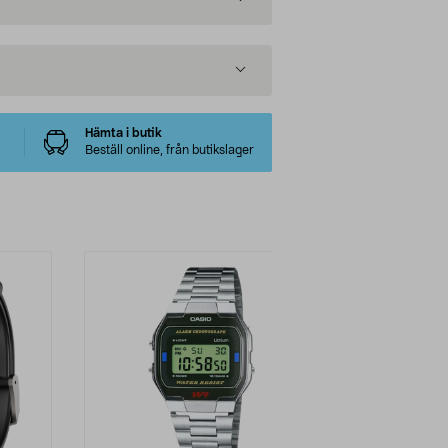
Hämta i butik
Beställ online, från butikslager