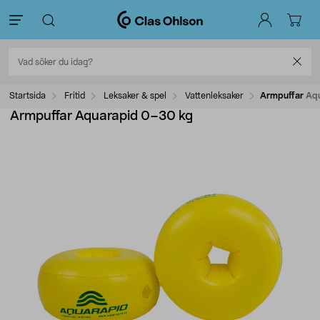
Startsida
Fritid
Leksaker & spel
Vattenleksaker
Armpuffar Aq
Armpuffar Aquarapid 0–30 kg