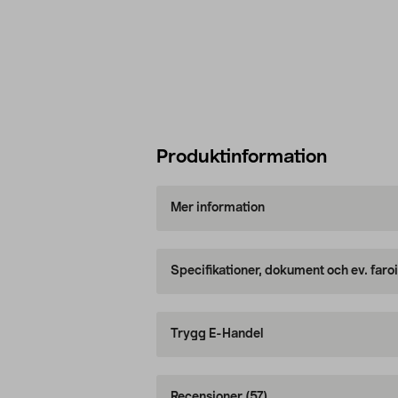
Produktinformation
Mer information
Specifikationer, dokument och ev. faro
Trygg E-Handel
Recensioner
(57)