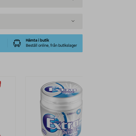
Hämta i butik
Beställ online, från butikslager