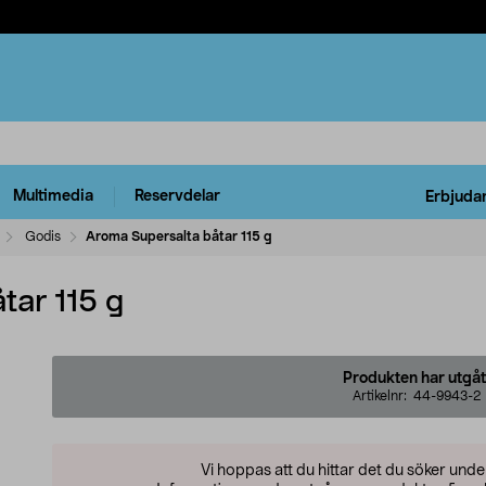
Multimedia
Reservdelar
Erbjuda
Godis
Aroma Supersalta båtar 115 g
tar 115 g
Produkten har utgåt
Artikelnr:
44-9943-2
Vi hoppas att du hittar det du söker und