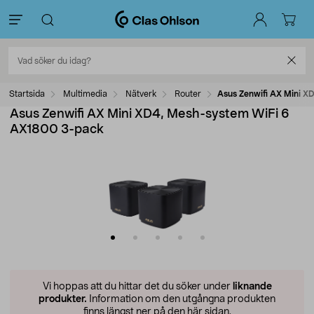
Startsida
Multimedia
Nätverk
Router
Asus Zenwifi AX Mini 
Asus Zenwifi AX Mini XD4, Mesh-system WiFi 6
AX1800 3-pack
Vi hoppas att du hittar det du söker under
liknande
produkter.
Information om den utgångna produkten
finns längst ner på den här sidan.