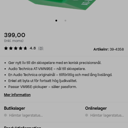
399,00
(inkl. moms)
4.8
(
8
)
Artikelnr:
39-4358
Ger nytt liv till din skivspelare med en konisk precisionsnål.
Audio Technica AT-VMN95E – nål till skivspelare.
En Audio Technica originalnål – tillförlitlig och med lång livslängd.
Enkel att byta ut för fortsatt hög ljudkvalitet.
Passar VM95E-pickuper – säker passform.
Mer information
Butikslager
Onlinelager
Hämtar lagerstatus...
Hämtar lagerstatus...