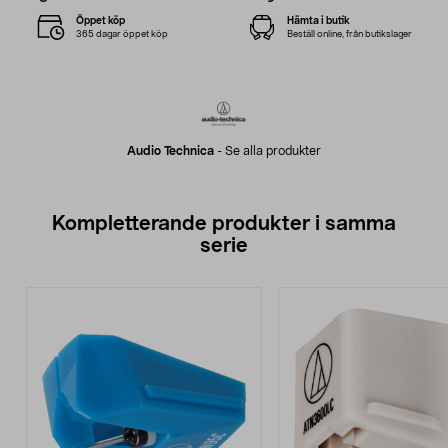
Öppet köp
Hämta i butik
365 dagar öppet köp
Beställ online, från butikslager
Audio Technica
-
Se alla produkter
Kompletterande produkter i samma
serie