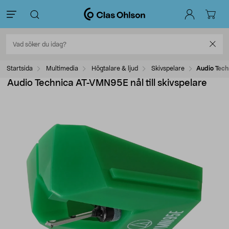
Startsida
Multimedia
Högtalare & ljud
Skivspelare
Audio Tech
Audio Technica AT-VMN95E nål till skivspelare