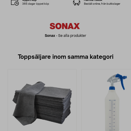
365 dagar öppet köp
Beställ online, från butikslager
Sonax
-
Se alla produkter
Toppsäljare inom samma kategori