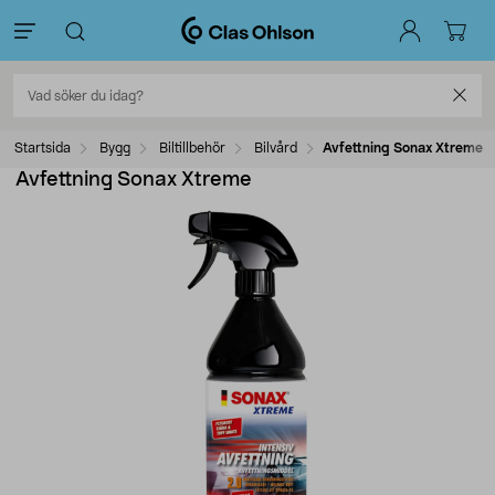
Startsida
Bygg
Biltillbehör
Bilvård
Avfettning Sonax Xtreme
Avfettning Sonax Xtreme