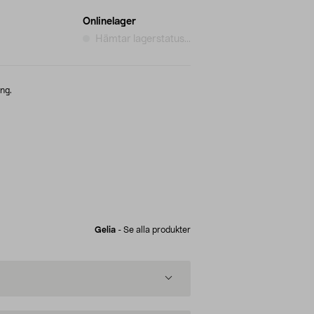
Onlinelager
Hämtar lagerstatus...
ng.
Gelia
-
Se alla produkter