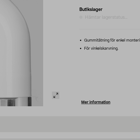
Butikslager
Hämtar lagerstatus...
Gummitätning för enkel monteri
För vinkelskarvning.
Mer information