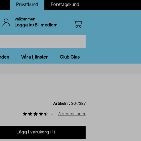
Privatkund
Företagskund
Välkommen
Logga in/Bli medlem
nden
Våra tjänster
Club Clas
Artikelnr:
30-7387
3
recensioner
Lägg i varukorg
(1)