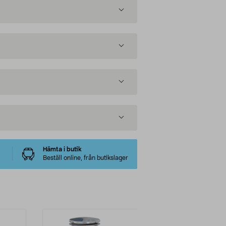
Hämta i butik
Beställ online, från butikslager