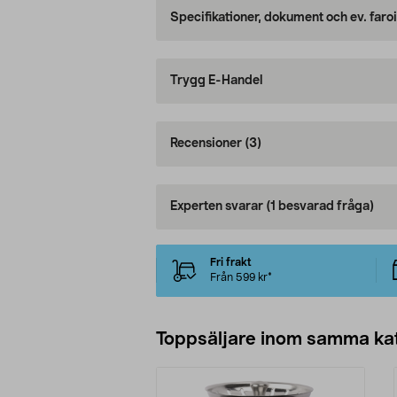
Specifikationer, dokument och ev. faro
Trygg E-Handel
Recensioner
(3)
Experten svarar
(1 besvarad fråga)
Fri frakt
Från 599 kr*
Toppsäljare inom samma ka