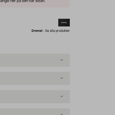
ängst ner på den här sidan.
Dremel
-
Se alla produkter