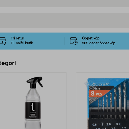
Fri retur
Öppet köp
Till valfri butik
365 dagar öppet köp
tegori