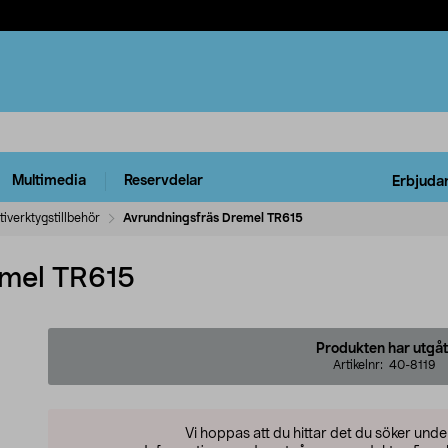
Multimedia
Reservdelar
Erbjuda
tiverktygstillbehör
Avrundningsfräs Dremel TR615
emel TR615
Produkten har utgåt
Artikelnr:
40-8119
Vi hoppas att du hittar det du söker und