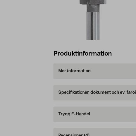
Produktinformation
Mer information
Specifikationer, dokument och ev. faro
Trygg E-Handel
Recensioner
(4)