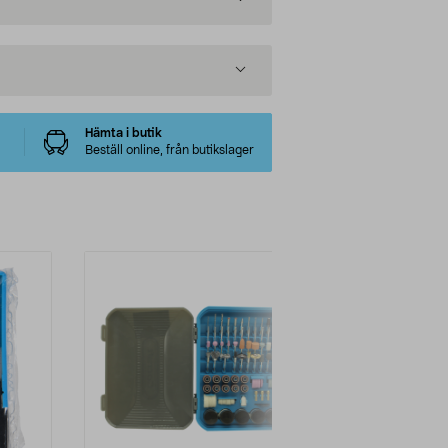
Hämta i butik
Beställ online, från butikslager